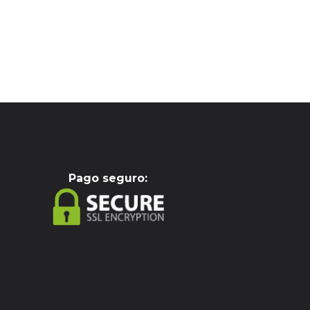
Pag
o seguro: