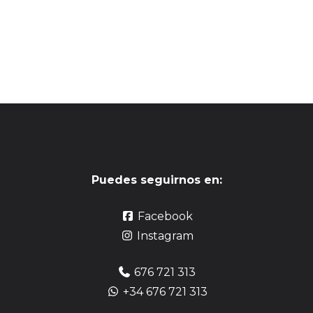
Puedes seguirnos en:
Facebook
Instagram
676 721 313
+34 676 721 313