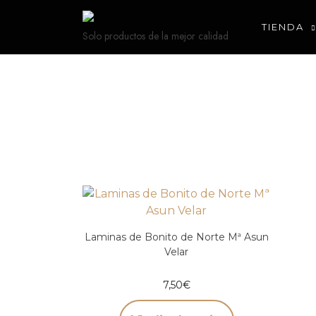
TIENDA
Solo productos de la mejor calidad
Laminas de Bonito de Norte Mª Asun
Velar
7,50
€