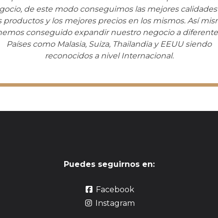
gocio, de este modo conseguimos las mejores calidades
s productos y los mejores precios en los mismos. Así mi
hemos conseguido expandir nuestro negocio a diferente
Países como Malasia, Suiza, Thailandia y EEUU siendo
reconocidos a nivel Internacional.
Puedes seguirnos en:
Facebook
Instagram