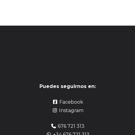
Puedes seguirnos en:
Facebook
Instagram
676 721 313
+34 676 721 313