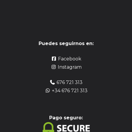
Puedes seguirnos en:
Facebook
Instagram
676 721 313
+34 676 721 313
Pag
o seguro: