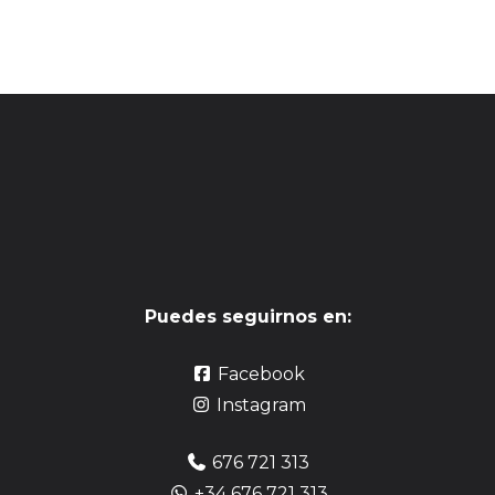
Puedes seguirnos en:
Facebook
Instagram
676 721 313
+34 676 721 313