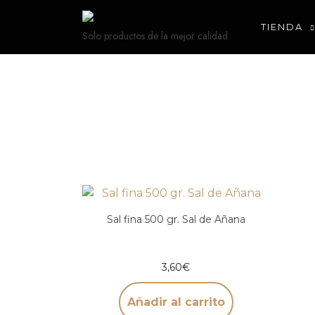
TIENDA
Solo productos de la mejor calidad
Sal fina 500 gr. Sal de Añana
3,60
€
Añadir al carrito