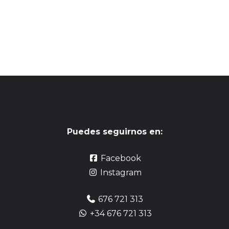
Puedes seguirnos en:
Facebook
Instagram
676 721 313
+34 676 721 313