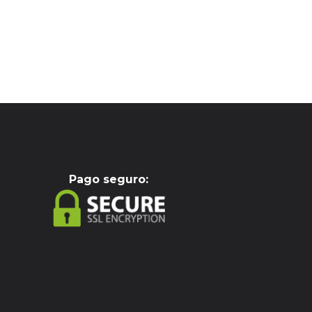
Pag
o seguro: