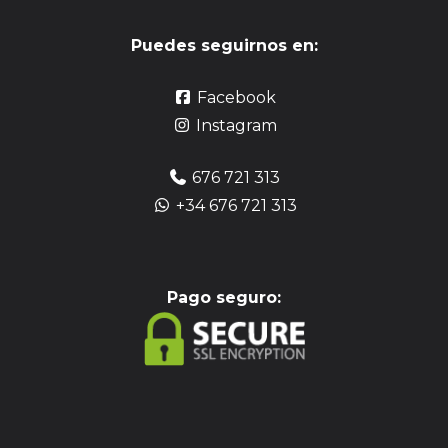
Puedes seguirnos en:
Facebook
Instagram
676 721 313
+34 676 721 313
Pag
o seguro: