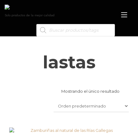
Alt
Solo productos de la mejor calidad
nav
lastas
Mostrando el único resultado