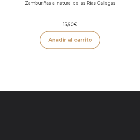
Zamburiñas al natural de las Rías Gallegas
15,90
€
Añadir al carrito