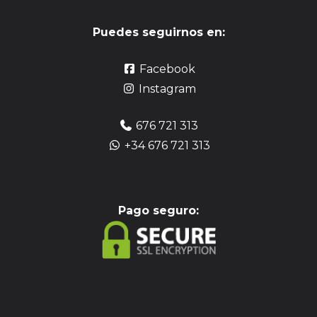
Puedes seguirnos en:
Facebook
Instagram
676 721 313
+34 676 721 313
Pag
o seguro: