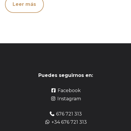
Leer más
Puedes seguirnos en:
Facebook
Instagram
676 721 313
+34 676 721 313