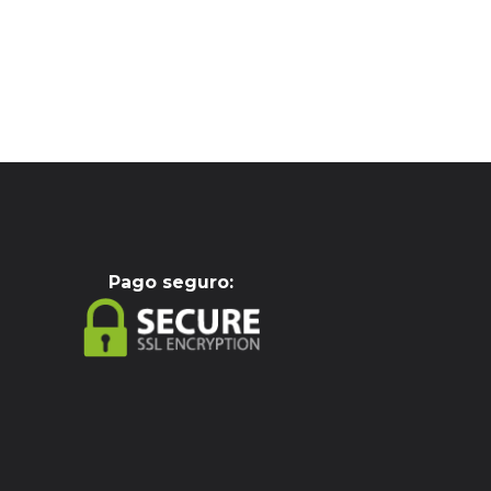
Pag
o seguro: