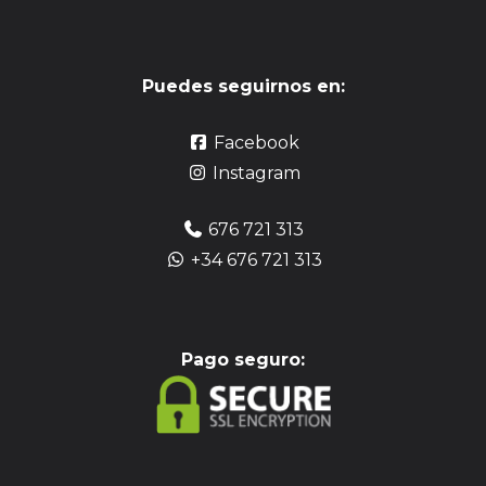
Puedes seguirnos en:
Facebook
Instagram
676 721 313
+34 676 721 313
Pag
o seguro: