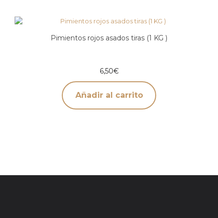
Pimientos rojos asados tiras (1 KG )
6,50
€
Añadir al carrito