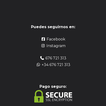
Puedes seguirnos en:
Facebook
Instagram
676 721 313
+34 676 721 313
Pag
o seguro: