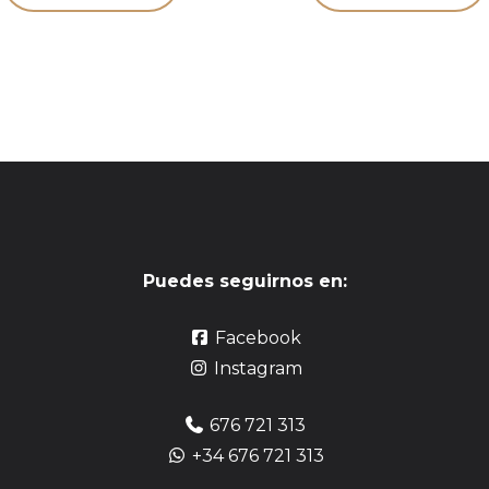
Puedes seguirnos en:
Facebook
Instagram
676 721 313
+34 676 721 313