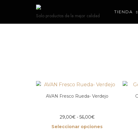
TIENDA
Solo productos de la mejor calidad
AVAN Fresco Rueda- Verdejo
G
29,00
€
-
56,00
€
Seleccionar opciones