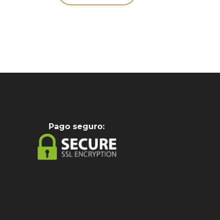
Pag
o seguro: