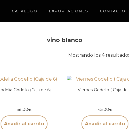
CATALOGO
EXPORTACIONES
CONTACTO
vino blanco
Mostrando los 4 resultado
odelia Godello (Caja de 6)
Viernes Godello ( Caja de 
58,00
€
45,00
€
Añadir al carrito
Añadir al carrito