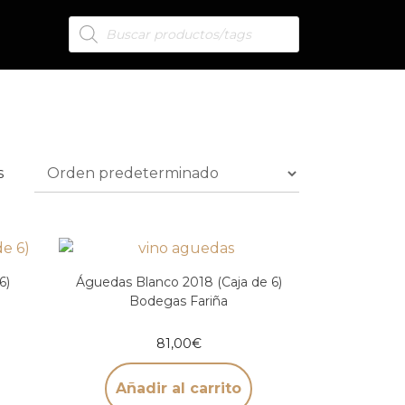
s
6)
Águedas Blanco 2018 (Caja de 6)
Bodegas Fariña
81,00
€
Añadir al carrito