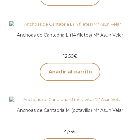
Anchoas de Cantabria L (14 filetes) Mª Asun Velar
12,50
€
Añadir al carrito
Anchoas de Cantabria M (octavillo) Mª Asun Velar
4,75
€