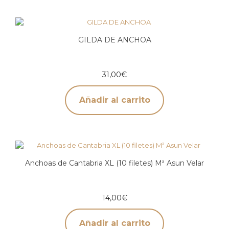
GILDA DE ANCHOA
31,00
€
Añadir al carrito
Anchoas de Cantabria XL (10 filetes) Mª Asun Velar
14,00
€
Añadir al carrito