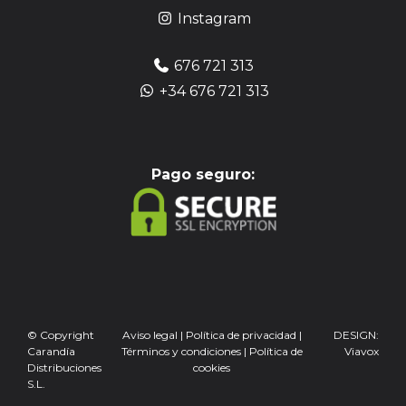
Instagram
676 721 313
+34 676 721 313
Pag
o seguro:
© Copyright
Aviso legal
|
Política de privacidad
|
DESIGN:
Carandía
Términos y condiciones
|
Política de
Viavox
Distribuciones
cookies
S.L.