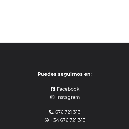
Puedes seguirnos en:
Facebook
Instagram
676 721 313
+34 676 721 313