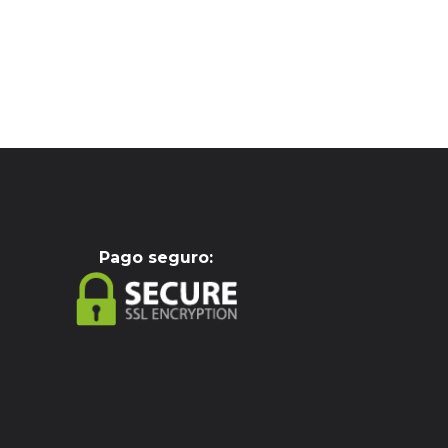
Pag
o seguro: