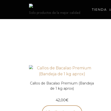
TIENDA
Solo productos de la mejor calidad
Callos de Bacalao Premium (Bandeja
de 1 kg aprox)
42,00
€