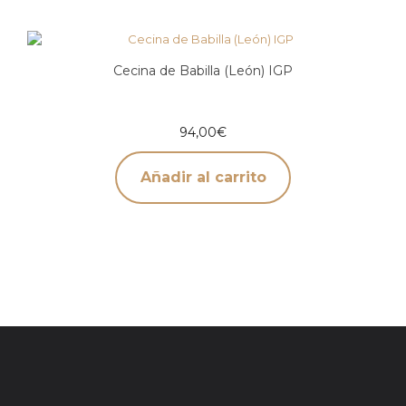
Cecina de Babilla (León) IGP
94,00
€
Añadir al carrito