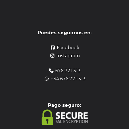
Puedes seguirnos en:
Facebook
Instagram
676 721 313
+34 676 721 313
Pag
o seguro: