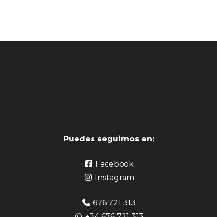
Puedes seguirnos en:
Facebook
Instagram
676 721 313
+34 676 721 313