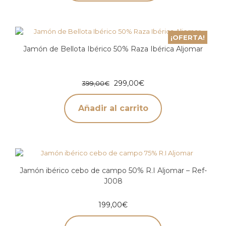
¡OFERTA!
Jamón de Bellota Ibérico 50% Raza Ibérica Aljomar
299,00
€
399,00
€
Añadir al carrito
Jamón ibérico cebo de campo 50% R.I Aljomar – Ref-
J008
199,00
€