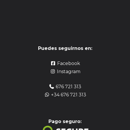
Puedes seguirnos en:
Facebook
Instagram
676 721 313
+34 676 721 313
Pag
o seguro: