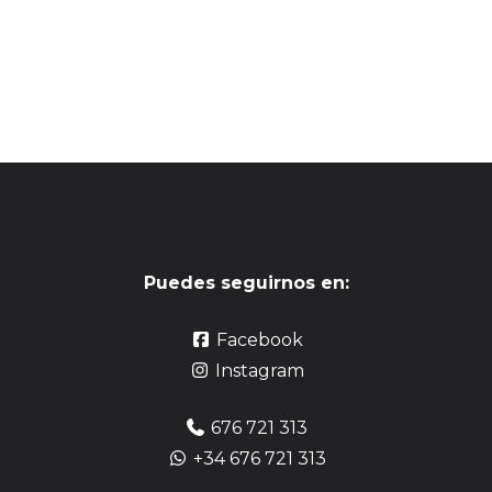
Puedes seguirnos en:
Facebook
Instagram
676 721 313
+34 676 721 313