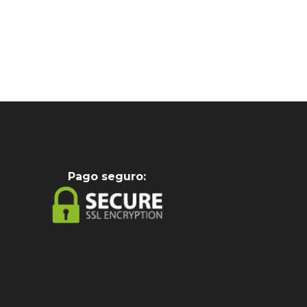
Pag
o seguro: