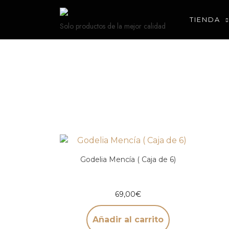
TIENDA
Solo productos de la mejor calidad
Godelia Mencía ( Caja de 6)
69,00
€
Añadir al carrito