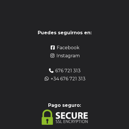
Puedes seguirnos en:
Facebook
Instagram
676 721 313
+34 676 721 313
Pag
o seguro: