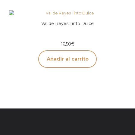
Val de Reyes Tinto Dulce
16,50
€
Añadir al carrito