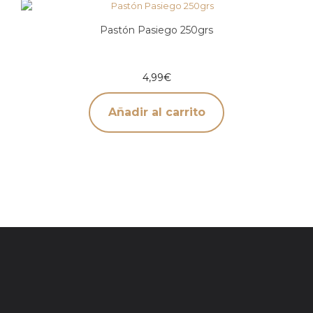
Pastón Pasiego 250grs
4,99
€
Añadir al carrito