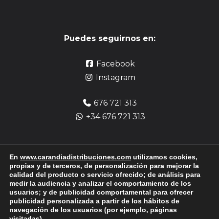
Puedes seguirnos en:
Facebook
Instagram
676 721 313
+34 676 721 313
En
www.carandiadistribuciones.com
utilizamos cookies,
Pag
o seguro:
propias y de terceros, de personalización para mejorar la
calidad del producto o servicio ofrecido; de análisis para
medir la audiencia y analizar el comportamiento de los
usuarios; y de publicidad comportamental para ofrecer
publicidad personalizada a partir de los hábitos de
navegación de los usuarios (por ejemplo, páginas
visitadas).