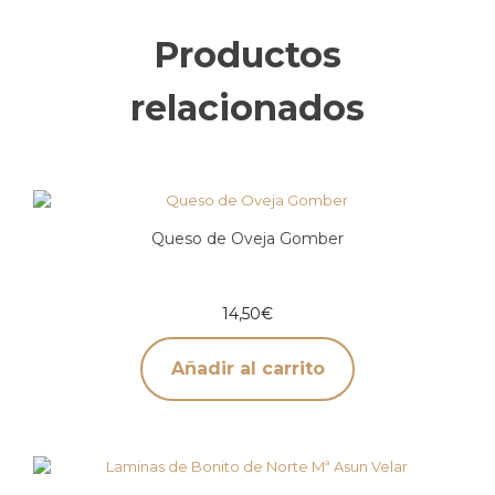
Productos
relacionados
Queso de Oveja Gomber
14,50
€
Añadir al carrito