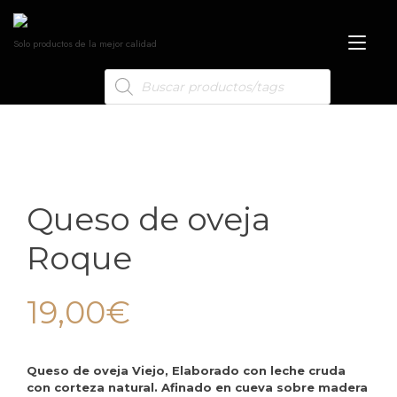
Alt
Solo productos de la mejor calidad
nav
Queso de oveja
Roque
19,00
€
Queso de oveja Viejo, Elaborado con leche cruda
con corteza natural. Afinado en cueva sobre madera