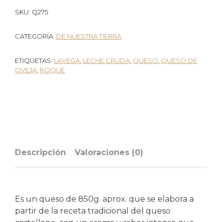
SKU:
Q275
CATEGORÍA:
DE NUESTRA TIERRA
ETIQUETAS:
LAVEGA
,
LECHE CRUDA
,
QUESO
,
QUESO DE
OVEJA
,
ROQUE
Descripción
Valoraciones (0)
Es un queso de 850g. aprox. que se elabora a
partir de la receta tradicional del queso